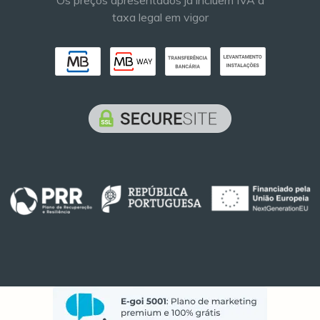
Os preços apresentados já incluem IVA à
taxa legal em vigor