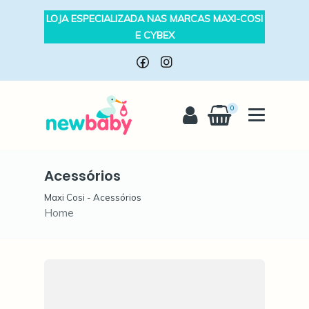
LOJA ESPECIALIZADA NAS MARCAS MAXI-COSI
E CYBEX
0
Acessórios
Acessórios
Maxi Cosi - Acessórios
Home