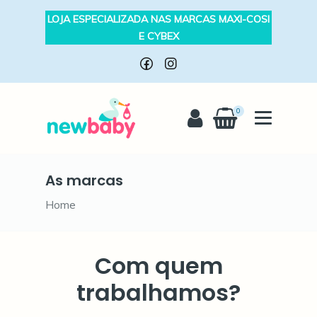
LOJA ESPECIALIZADA NAS MARCAS MAXI-COSI
E CYBEX
0
As marcas
Home
Com quem
trabalhamos?