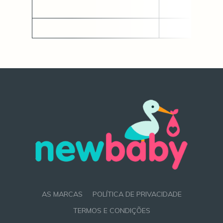
AS MARCAS
POLÍTICA DE PRIVACIDADE
TERMOS E CONDIÇÕES