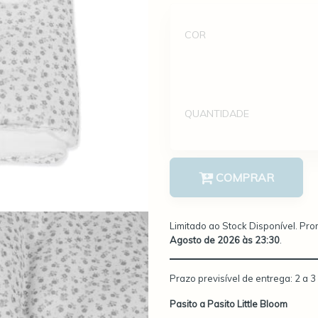
Quantidade
COR
QUANTIDADE
Quantidade
COMPRAR
Limitado ao Stock Disponível. Pr
Agosto de 2026 às 23:30
.
Prazo previsível de entrega: 2 a 3 
Pasito a Pasito Little Bloom