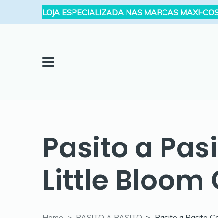
LOJA ESPECIALIZADA NAS MARCAS MAXI-COS
Pasito a Pas
Little Bloom
Home
PASITO A PASITO
Pasito a Pasito C