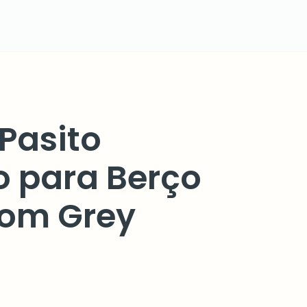
 Pasito
o para Berço
loom Grey