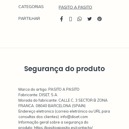
CATEGORIAS
PASITO A PASITO
PARTILHAR
Características
Segurança do produto
Marca do artigo: PASITO A PASITO
Fabricante: DISET, S.A.
Morada do fabricante: CALLE C, 3 SECTOR B ZONA
FRANCA. 08040 BARCELONA (SPAIN)
Endereço eletronico (correio eletrónico ou URL para
consultas dos clientes): info@diset.com
Informação geral sobre a segurança do
produto: https://pasitoapasito.es/contacto/