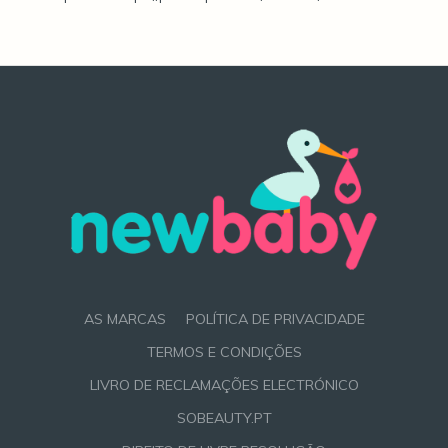
AS MARCAS
POLÍTICA DE PRIVACIDADE
TERMOS E CONDIÇÕES
LIVRO DE RECLAMAÇÕES ELECTRÓNICO
SOBEAUTY.PT