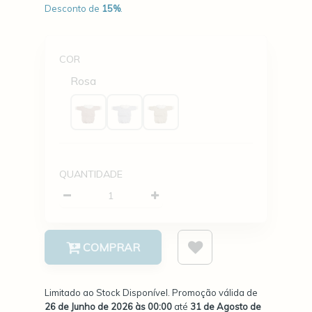
Desconto de
15
%
.
Quantidade
COR
Rosa
QUANTIDADE
Quantidade
COMPRAR
Limitado ao Stock Disponível. Promoção válida de
26 de Junho de 2026 às 00:00
até
31 de Agosto de