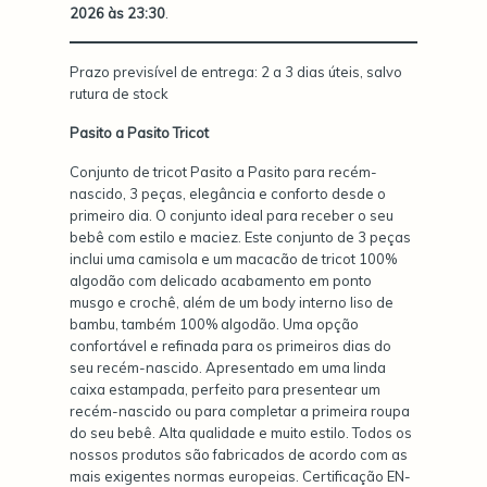
2026 às 23:30
.
Prazo previsível de entrega: 2 a 3 dias úteis, salvo
rutura de stock
Pasito a Pasito Tricot
Conjunto de tricot Pasito a Pasito para recém-
nascido, 3 peças, elegância e conforto desde o
primeiro dia. O conjunto ideal para receber o seu
bebê com estilo e maciez. Este conjunto de 3 peças
inclui uma camisola e um macacão de tricot 100%
algodão com delicado acabamento em ponto
musgo e crochê, além de um body interno liso de
bambu, também 100% algodão. Uma opção
confortável e refinada para os primeiros dias do
seu recém-nascido. Apresentado em uma linda
caixa estampada, perfeito para presentear um
recém-nascido ou para completar a primeira roupa
do seu bebê. Alta qualidade e muito estilo. Todos os
nossos produtos são fabricados de acordo com as
mais exigentes normas europeias. Certificação EN-