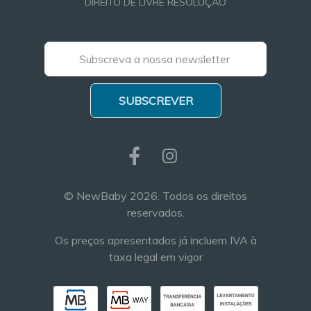
DIREITO DE LIVRE RESOLUÇÃO
SUBSCREVER
© NewBaby 2026. Todos os direitos
reservados.
Os preços apresentados já incluem IVA à
taxa legal em vigor