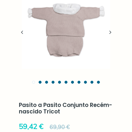
Pasito a Pasito Conjunto Recém-
nascido Tricot
59,42 €
69,90 €