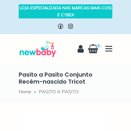
LOJA ESPECIALIZADA NAS MARCAS MAXI-COSI
E CYBEX
0
Pasito a Pasito Conjunto
Recém-nascido Tricot
Home
PASITO A PASITO