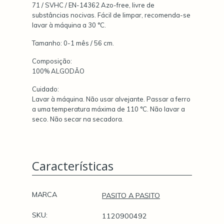
71 / SVHC / EN-14362 Azo-free, livre de
substâncias nocivas. Fácil de limpar, recomenda-se
lavar à máquina a 30 °C.
Tamanho: 0-1 mês / 56 cm.
Composição:
100% ALGODÃO
Cuidado:
Lavar à máquina. Não usar alvejante. Passar a ferro
a uma temperatura máxima de 110 °C. Não lavar a
seco. Não secar na secadora.
Características
Características
MARCA
PASITO A PASITO
SKU:
1120900492