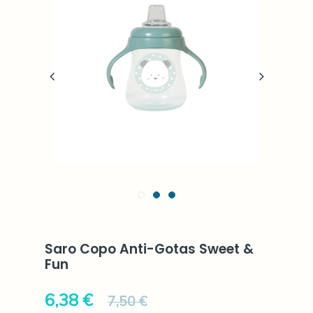
Saro Copo Anti-Gotas Sweet &
Fun
6,38 €
7,50 €