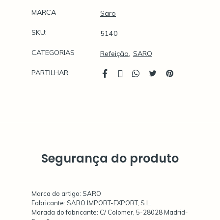
Características
MARCA
Saro
SKU:
5140
CATEGORIAS
Refeição
SARO
PARTILHAR
Características
Segurança do produto
Marca do artigo: SARO
Fabricante: SARO IMPORT-EXPORT, S.L.
Morada do fabricante: C/ Colomer, 5-28028 Madrid-