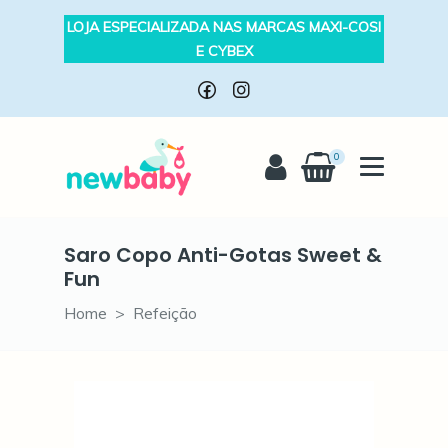
LOJA ESPECIALIZADA NAS MARCAS MAXI-COSI
E CYBEX
0
Saro Copo Anti-Gotas Sweet &
Fun
Home
Refeição