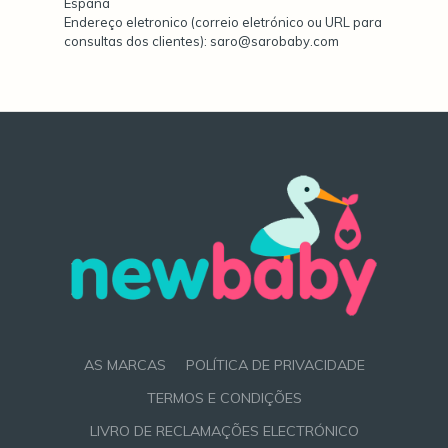
España
Endereço eletronico (correio eletrónico ou URL para
consultas dos clientes): saro@sarobaby.com
AS MARCAS
POLÍTICA DE PRIVACIDADE
TERMOS E CONDIÇÕES
LIVRO DE RECLAMAÇÕES ELECTRÓNICO