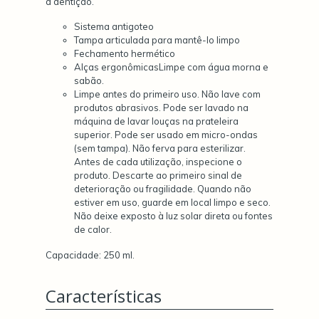
a dentição.
Sistema antigoteo
Tampa articulada para mantê-lo limpo
Fechamento hermético
Alças ergonômicasLimpe com água morna e
sabão.
Limpe antes do primeiro uso. Não lave com
produtos abrasivos. Pode ser lavado na
máquina de lavar louças na prateleira
superior. Pode ser usado em micro-ondas
(sem tampa). Não ferva para esterilizar.
Antes de cada utilização, inspecione o
produto. Descarte ao primeiro sinal de
deterioração ou fragilidade. Quando não
estiver em uso, guarde em local limpo e seco.
Não deixe exposto à luz solar direta ou fontes
de calor.
Capacidade: 250 ml.
Características