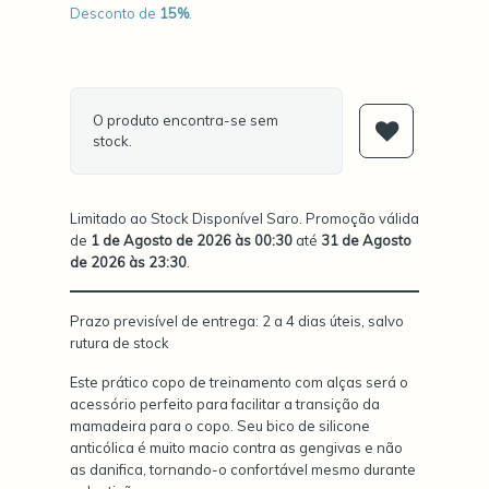
Desconto de
15
%
.
O produto encontra-se sem
stock.
Limitado ao Stock Disponível Saro. Promoção válida
de
1 de Agosto de 2026 às 00:30
até
31 de Agosto
de 2026 às 23:30
.
Prazo previsível de entrega: 2 a 4 dias úteis, salvo
rutura de stock
Este prático copo de treinamento com alças será o
acessório perfeito para facilitar a transição da
mamadeira para o copo. Seu bico de silicone
anticólica é muito macio contra as gengivas e não
as danifica, tornando-o confortável mesmo durante