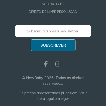
SOBEAUTY.PT
DIREITO DE LIVRE RESOLUÇÃO
SUBSCREVER
© NewBaby 2026. Todos os direitos
reservados.
Os preços apresentados já incluem IVA à
taxa legal em vigor