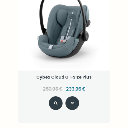
Cybex Cloud G i-Size Plus
259,95 €
233,96 €