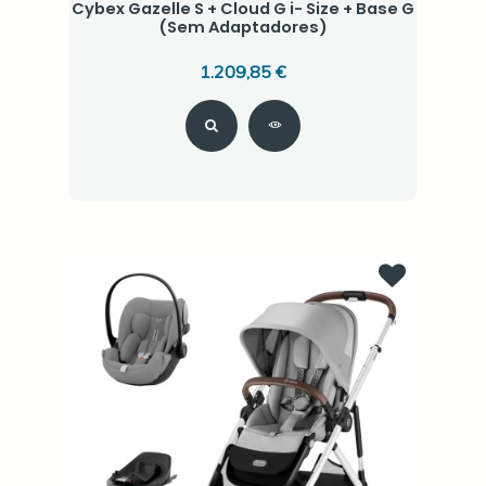
Cybex Gazelle S + Cloud G i- Size + Base G
(Sem Adaptadores)
1.209,85 €