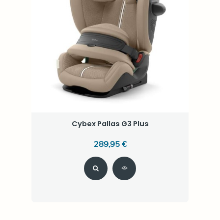
Cybex Pallas G3 Plus
289,95 €