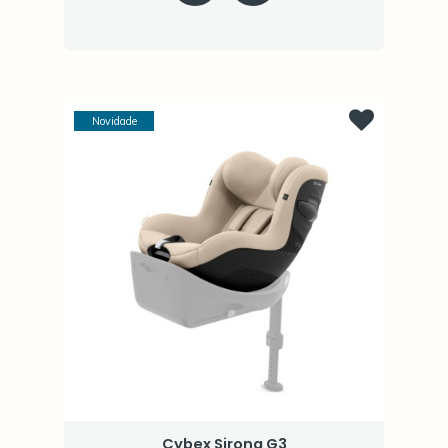
Novidade
Cybex Sirona G3