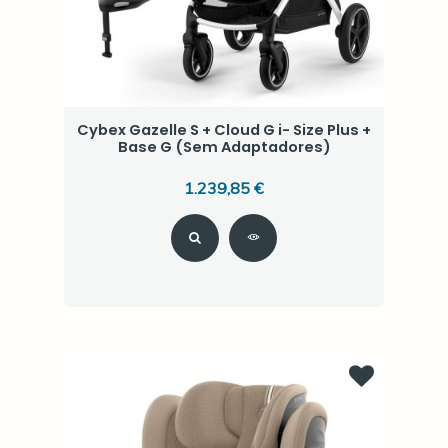
Cybex Gazelle S + Cloud G i- Size Plus +
Base G (Sem Adaptadores)
1.239,85 €