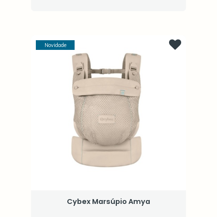
Novidade
Cybex Marsúpio Amya