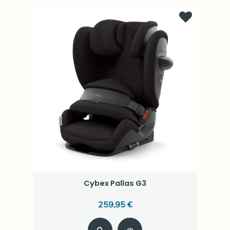
Cybex Pallas G3
259,95 €