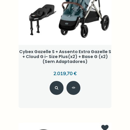
Cybex Gazelle S + Assento Extra Gazelle S
+ Cloud G i- Size Plus(x2) + Base G (x2)
(Sem Adaptadores)
2.019,70 €