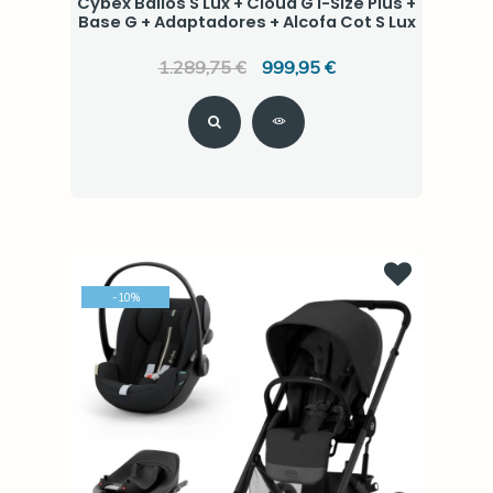
Cybex Balios S Lux + Cloud G i-Size Plus +
Base G + Adaptadores + Alcofa Cot S Lux
1.289,75 €
999,95 €
-
10
%