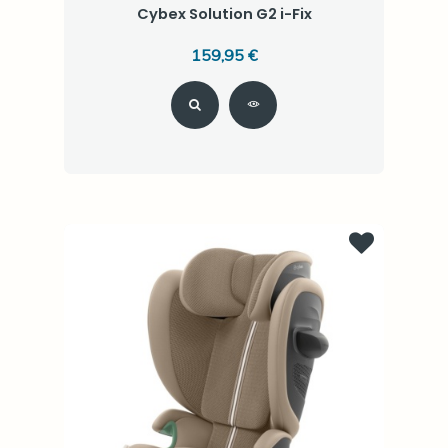
Cybex Solution G2 i-Fix
159,95 €