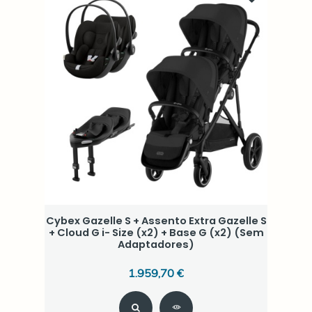
Cybex Gazelle S + Assento Extra Gazelle S
+ Cloud G i- Size (x2) + Base G (x2) (Sem
Adaptadores)
1.959,70 €