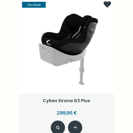
Novidade
Cybex Sirona G3 Plus
299,95 €