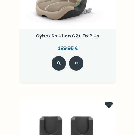
Cybex Solution G2 i-Fix Plus
189,95 €