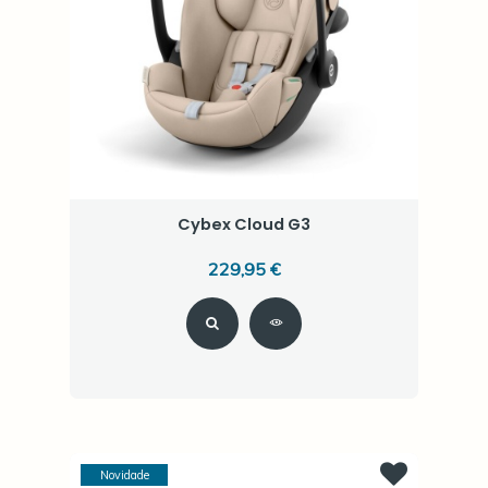
Cybex Cloud G3
229,95 €
Novidade