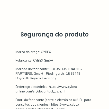
Segurança do produto
Marca do artigo: CYBEX
Fabricante: CYBEX GmbH
Morada do fabricante: COLUMBUS TRADING
PARTNERS, GmbH - Riedingerstr. 18 95448
Bayreuth Bayern, Germany
Endereço electrónico: https://www.cybex-
online.com/en/gb/contact_us.html
Email do fabricante (correio eletrónico ou URL para
consultas dos clientes): https://www.cybex-
online.com/en/gb/contact_us.html