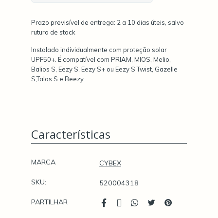
Prazo previsível de entrega: 2 a 10 dias úteis, salvo
rutura de stock
Instalado individualmente com proteção solar
UPF50+. É compatível com PRIAM, MIOS, Melio,
Balios S, Eezy S, Eezy S+ ou Eezy S Twist, Gazelle
S,Talos S e Beezy.
Características
Características
MARCA
CYBEX
SKU:
520004318
PARTILHAR
Características