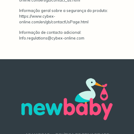
Informação geral sobre a segurança do produto:
https://www.cybex-
online.com/en/gb/contactUsPage.html
Informação de contacto adicional:
Info.regulations@cybex-online.com