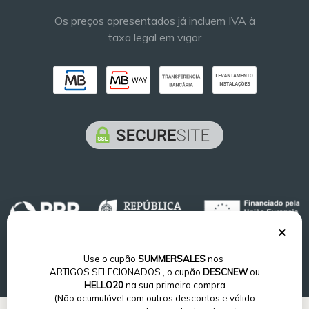
Os preços apresentados já incluem IVA à
taxa legal em vigor
×
Use o cupão
SUMMERSALES
nos
ARTIGOS SELECIONADOS
, o cupão
DESCNEW
ou
HELLO20
na sua primeira compra
(Não acumulável com outros descontos e válido